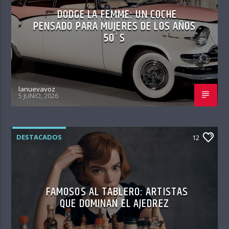
DODGE LA FEMME: UN COCHE
PENSADO PARA MUJERES DE LOS AÑOS
50´S
lanuevavoz
5 JUNIO, 2026
DESTACADOS
12
FAMOSOS AL TABLERO: ARTISTAS
QUE DOMINAN EL AJEDREZ