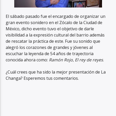
El sábado pasado fue el encargado de organizar un
gran evento sonidero en el Zócalo de la Ciudad de
México, dicho evento tuvo el objetivo de darle
visibilidad a la expresión cultural del barrio además
de rescatar la práctica de este. Fue su sonido que
alegró los corazones de grandes y jóvenes al
escuchar la leyenda de 54 años de trayectoria
conocida ahora como:
Ramón Rojo
,
El rey de reyes
.
¿Cuál crees que ha sido la mejor presentación de La
Changa? Esperemos tus comentarios.