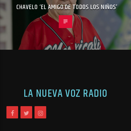
CHAVELO ‘EL AMIGO DE TODOS LOS NIÑOS’
LA NUEVA VOZ RADIO