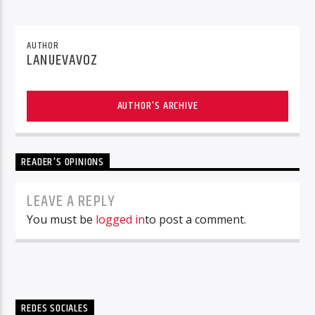
AUTHOR
LANUEVAVOZ
AUTHOR'S ARCHIVE
READER'S OPINIONS
LEAVE A REPLY
You must be
logged in
to post a comment.
REDES SOCIALES