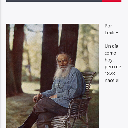
Por
Lexli H.
Un día
como
hoy,
pero de
1828
nace el