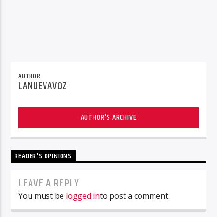
AUTHOR
LANUEVAVOZ
AUTHOR'S ARCHIVE
READER'S OPINIONS
LEAVE A REPLY
You must be
logged in
to post a comment.