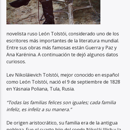
novelista ruso León Tolstói, considerado uno de los
escritores más importantes de la literatura mundial.
Entre sus obras más famosas están Guerra y Paz y
Ana Karénina. A continuación te dejó algunos datos
curiosos.
Lev Nikoláievich Tolstói, mejor conocido en español
como León Tolstói, nació el 9 de septiembre de 1828
en Yásnaia Poliana, Tula, Rusia.
“Todas las familias felices son iguales; cada familia
infeliz, es infeliz a su manera.”
De origen aristocrático, su familia era de la antigua
nobleza. Fue el cuarto hijo del conde Nikolái Illich y la