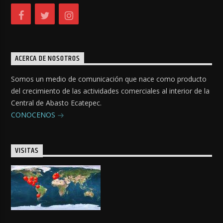
ACERCA DE NOSOTROS
Somos un medio de comunicación que nace como producto
del crecimiento de las actividades comerciales al interior de la
Central de Abasto Ecatepec.
CONOCENOS
VISITAS