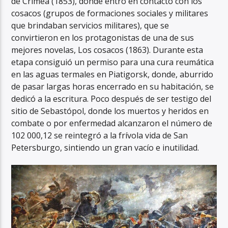
de Crimea (1853), donde entró en contacto con los
cosacos (grupos de formaciones sociales y militares
que brindaban servicios militares), que se
convirtieron en los protagonistas de una de sus
mejores novelas, Los cosacos (1863). Durante esta
etapa consiguió un permiso para una cura reumática
en las aguas termales en Piatigorsk, donde, aburrido
de pasar largas horas encerrado en su habitación, se
dedicó a la escritura. Poco después de ser testigo del
sitio de Sebastópol, donde los muertos y heridos en
combate o por enfermedad alcanzaron el número de
102 000,12​ se reintegró a la frívola vida de San
Petersburgo, sintiendo un gran vacío e inutilidad.