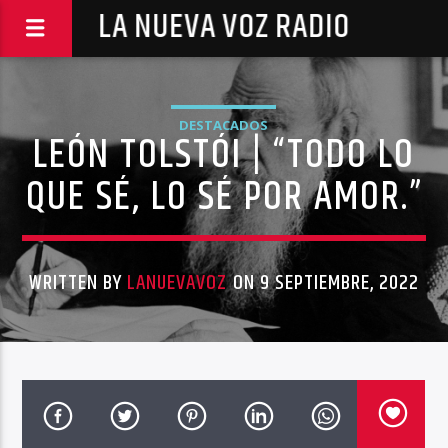
LA NUEVA VOZ RADIO
DESTACADOS
LEÓN TOLSTÓI | “TODO LO
QUE SÉ, LO SÉ POR AMOR.”
WRITTEN BY
LANUEVAVOZ
ON 9 SEPTIEMBRE, 2022