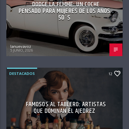
DODGE LA FEMME: UN COCHE
PENSADO PARA MUJERES DE LOS AÑOS
50´S
lanuevavoz
5 JUNIO, 2026
DESTACADOS
12
FAMOSOS AL TABLERO: ARTISTAS
QUE DOMINAN EL AJEDREZ