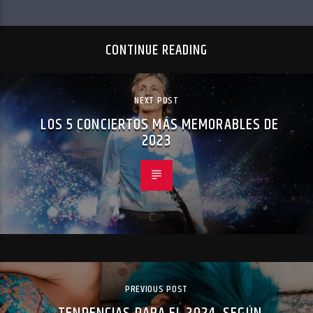
CONTINUE READING
NEXT POST
LOS 5 CONCIERTOS MÁS MEMORABLES DE
2023
PREVIOUS POST