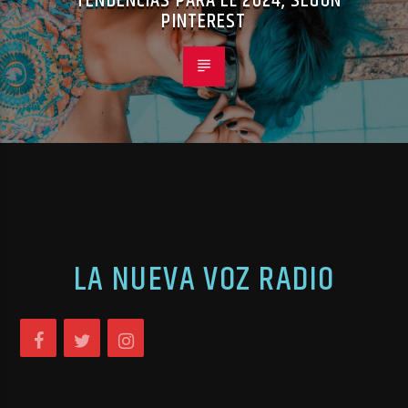
TENDENCIAS PARA EL 2024, SEGÚN
PINTEREST
LA NUEVA VOZ RADIO