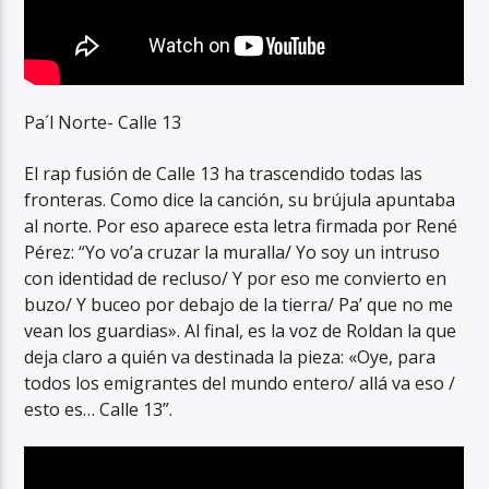
Pa´l Norte- Calle 13
El rap fusión de Calle 13 ha trascendido todas las
fronteras. Como dice la canción, su brújula apuntaba
al norte. Por eso aparece esta letra firmada por René
Pérez: “Yo vo’a cruzar la muralla/ Yo soy un intruso
con identidad de recluso/ Y por eso me convierto en
buzo/ Y buceo por debajo de la tierra/ Pa’ que no me
vean los guardias». Al final, es la voz de Roldan la que
deja claro a quién va destinada la pieza: «Oye, para
todos los emigrantes del mundo entero/ allá va eso /
esto es… Calle 13”.