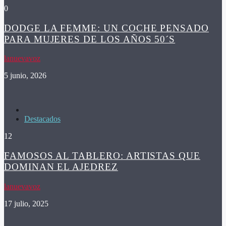
0
DODGE LA FEMME: UN COCHE PENSADO
PARA MUJERES DE LOS AÑOS 50´S
lanuevavoz
5 junio, 2026
Destacados
12
FAMOSOS AL TABLERO: ARTISTAS QUE
DOMINAN EL AJEDREZ
lanuevavoz
17 julio, 2025