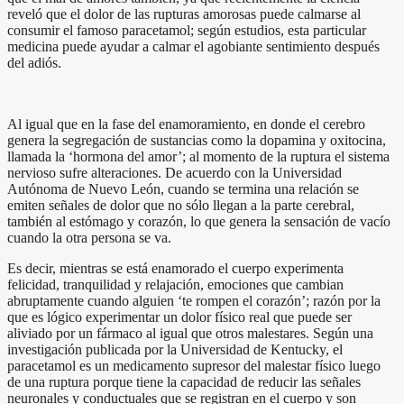
reveló que el dolor de las rupturas amorosas puede calmarse al
consumir el famoso paracetamol; según estudios, esta particular
medicina puede ayudar a calmar el agobiante sentimiento después
del adiós.
Al igual que en la fase del enamoramiento, en donde el cerebro
genera la segregación de sustancias como la dopamina y oxitocina,
llamada la ‘hormona del amor’; al momento de la ruptura el sistema
nervioso sufre alteraciones. De acuerdo con la Universidad
Autónoma de Nuevo León, cuando se termina una relación se
emiten señales de dolor que no sólo llegan a la parte cerebral,
también al estómago y corazón, lo que genera la sensación de vacío
cuando la otra persona se va.
Es decir, mientras se está enamorado el cuerpo experimenta
felicidad, tranquilidad y relajación, emociones que cambian
abruptamente cuando alguien ‘te rompen el corazón’; razón por la
que es lógico experimentar un dolor físico real que puede ser
aliviado por un fármaco al igual que otros malestares. Según una
investigación publicada por la Universidad de Kentucky, el
paracetamol es un medicamento supresor del malestar físico luego
de una ruptura porque tiene la capacidad de reducir las señales
neuronales y conductuales que se registran en el cuerpo y son