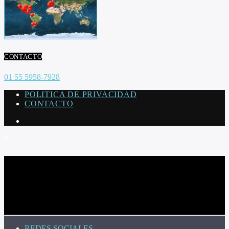
CONTACTO
01 55 5958-7928
POLITICA DE PRIVACIDAD
CONTACTO
CURRENT TRACK
TITLE
ARTIST
REDES SOCIALES