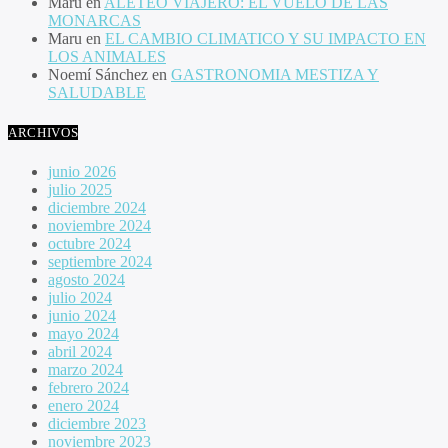
Maru
en
ALETEO VIAJERO: EL VUELO DE LAS
MONARCAS
Maru
en
EL CAMBIO CLIMATICO Y SU IMPACTO EN
LOS ANIMALES
Noemí Sánchez
en
GASTRONOMIA MESTIZA Y
SALUDABLE
ARCHIVOS
junio 2026
julio 2025
diciembre 2024
noviembre 2024
octubre 2024
septiembre 2024
agosto 2024
julio 2024
junio 2024
mayo 2024
abril 2024
marzo 2024
febrero 2024
enero 2024
diciembre 2023
noviembre 2023