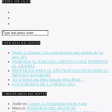
REDES SOCIALES
ENTRADAS RECIENTES
Dodge La Femme: Un coche pensado para mujeres de los
años 50´s
FAMOSOS AL TABLERO: ARTISTAS QUE DOMINAN
EL AJEDREZ
PREPARATE PARA EL AÑO NUEVO UTILIZANDO EL
MÉTODO KONMARÍ
Así se formó una Diva llamada Silvia Pinal…
LOS ENIGMAS DE LA MONA LISA
COMENTARIOS RECIENTES
Andie
en
Conoce: La Exhacienda Ojo de Agua
Maru
en
SENDEROS DEL SILENCIO