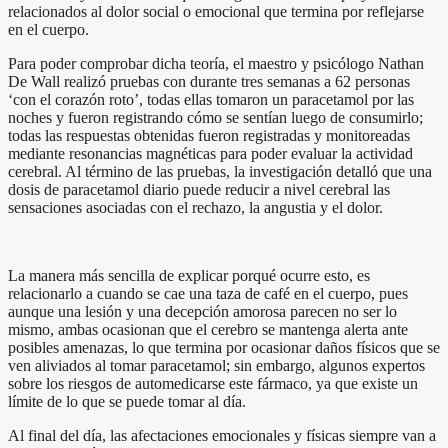
relacionados al dolor social o emocional que termina por reflejarse
en el cuerpo.
Para poder comprobar dicha teoría, el maestro y psicólogo Nathan
De Wall realizó pruebas con durante tres semanas a 62 personas
‘con el corazón roto’, todas ellas tomaron un paracetamol por las
noches y fueron registrando cómo se sentían luego de consumirlo;
todas las respuestas obtenidas fueron registradas y monitoreadas
mediante resonancias magnéticas para poder evaluar la actividad
cerebral. Al término de las pruebas, la investigación detalló que una
dosis de paracetamol diario puede reducir a nivel cerebral las
sensaciones asociadas con el rechazo, la angustia y el dolor.
La manera más sencilla de explicar porqué ocurre esto, es
relacionarlo a cuando se cae una taza de café en el cuerpo, pues
aunque una lesión y una decepción amorosa parecen no ser lo
mismo, ambas ocasionan que el cerebro se mantenga alerta ante
posibles amenazas, lo que termina por ocasionar daños físicos que se
ven aliviados al tomar paracetamol; sin embargo, algunos expertos
sobre los riesgos de automedicarse este fármaco, ya que existe un
límite de lo que se puede tomar al día.
Al final del día, las afectaciones emocionales y físicas siempre van a