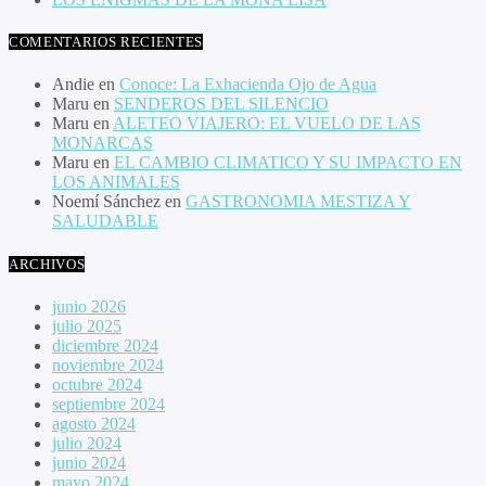
COMENTARIOS RECIENTES
Andie
en
Conoce: La Exhacienda Ojo de Agua
Maru
en
SENDEROS DEL SILENCIO
Maru
en
ALETEO VIAJERO: EL VUELO DE LAS
MONARCAS
Maru
en
EL CAMBIO CLIMATICO Y SU IMPACTO EN
LOS ANIMALES
Noemí Sánchez
en
GASTRONOMIA MESTIZA Y
SALUDABLE
ARCHIVOS
junio 2026
julio 2025
diciembre 2024
noviembre 2024
octubre 2024
septiembre 2024
agosto 2024
julio 2024
junio 2024
mayo 2024