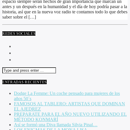
espacio siempre serán hechos de gran importancia que marcan un
antes y un después en la humanidad y el día de hoy podría pasar a la
historia, así que en la nueva voz radio te contamos todo lo que debes
saber sobre el […]
REDES SOCIALES
ENTRADAS RECIENTES
Dodge La Femme: Un coche pensado para mujeres de los
años 50´s
FAMOSOS AL TABLERO: ARTISTAS QUE DOMINAN
EL AJEDREZ
PREPARATE PARA EL AÑO NUEVO UTILIZANDO EL
MÉTODO KONMARÍ
Así se formó una Diva llamada Silvia Pinal…
LOS ENIGMAS DE LA MONA LISA