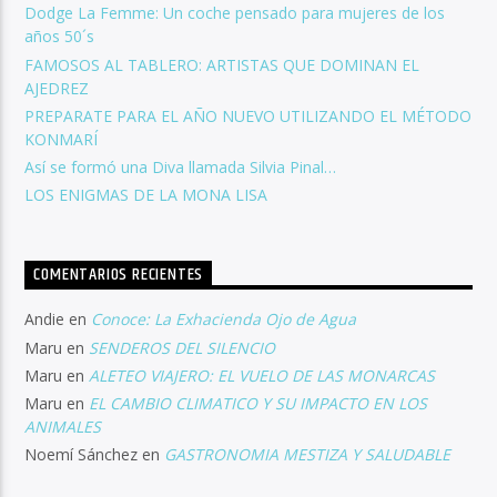
Dodge La Femme: Un coche pensado para mujeres de los
años 50´s
FAMOSOS AL TABLERO: ARTISTAS QUE DOMINAN EL
AJEDREZ
PREPARATE PARA EL AÑO NUEVO UTILIZANDO EL MÉTODO
KONMARÍ
Así se formó una Diva llamada Silvia Pinal…
LOS ENIGMAS DE LA MONA LISA
COMENTARIOS RECIENTES
Andie
en
Conoce: La Exhacienda Ojo de Agua
Maru
en
SENDEROS DEL SILENCIO
Maru
en
ALETEO VIAJERO: EL VUELO DE LAS MONARCAS
Maru
en
EL CAMBIO CLIMATICO Y SU IMPACTO EN LOS
ANIMALES
Noemí Sánchez
en
GASTRONOMIA MESTIZA Y SALUDABLE