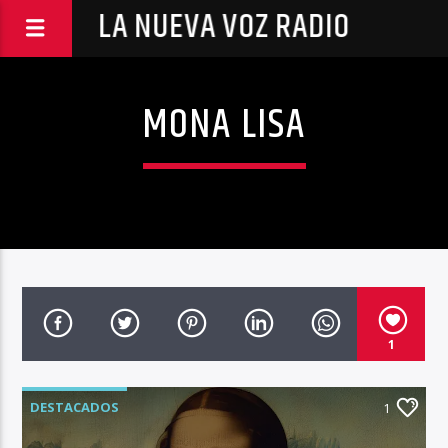
LA NUEVA VOZ RADIO
MONA LISA
1
DESTACADOS
1