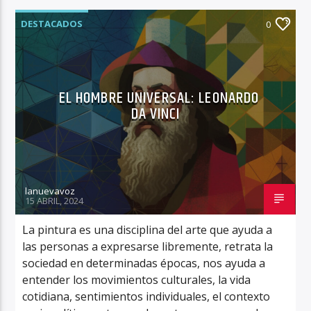
DESTACADOS
0
EL HOMBRE UNIVERSAL: LEONARDO
DA VINCI
lanuevavoz
15 ABRIL, 2024
La pintura es una disciplina del arte que ayuda a
las personas a expresarse libremente, retrata la
sociedad en determinadas épocas, nos ayuda a
entender los movimientos culturales, la vida
cotidiana, sentimientos individuales, el contexto