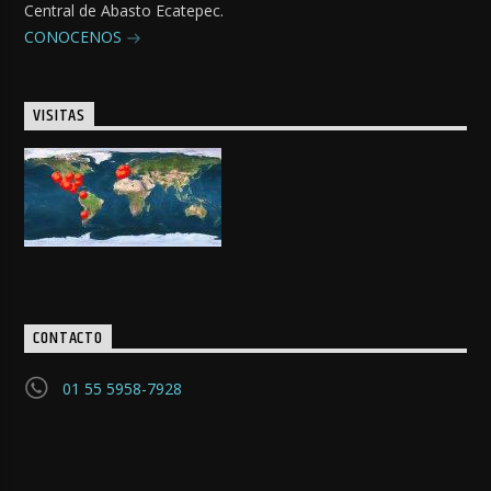
Central de Abasto Ecatepec.
CONOCENOS
VISITAS
CONTACTO
01 55 5958-7928