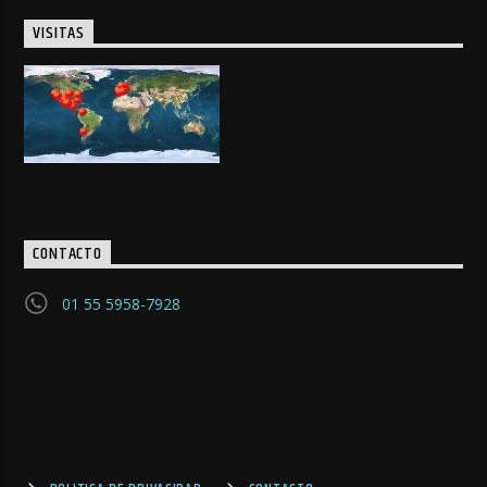
VISITAS
CONTACTO
01 55 5958-7928