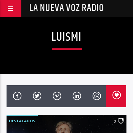
LA NUEVA VOZ RADIO
LUISMI
DESTACADOS
0