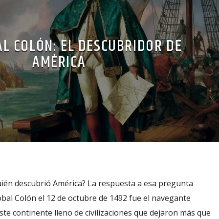
AL COLÓN: EL DESCUBRIDOR DE
AMÉRICA
ién descubrió América? La respuesta a esa pregunta
tóbal Colón el 12 de octubre de 1492 fue el navegante
te continente lleno de civilizaciones que dejaron más que