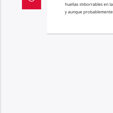
huellas imborrables en l
y aunque probablemente 