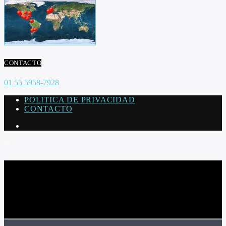
CONTACTO
01 55 5958-7928
POLITICA DE PRIVACIDAD
CONTACTO
CURRENT TRACK
TITLE
ARTIST