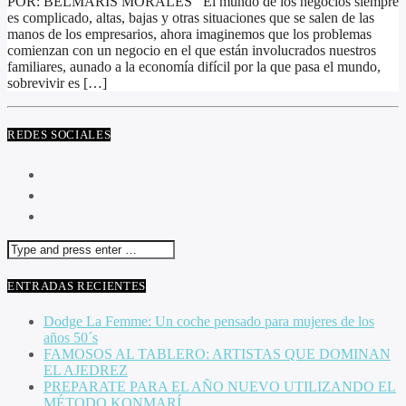
POR: BELMARIS MORALES El mundo de los negocios siempre
es complicado, altas, bajas y otras situaciones que se salen de las
manos de los empresarios, ahora imaginemos que los problemas
comienzan con un negocio en el que están involucrados nuestros
familiares, aunado a la economía difícil por la que pasa el mundo,
sobrevivir es […]
REDES SOCIALES
ENTRADAS RECIENTES
Dodge La Femme: Un coche pensado para mujeres de los
años 50´s
FAMOSOS AL TABLERO: ARTISTAS QUE DOMINAN
EL AJEDREZ
PREPARATE PARA EL AÑO NUEVO UTILIZANDO EL
MÉTODO KONMARÍ