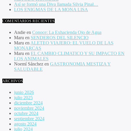
Así se formó una Diva llamada Silvia Pinal…
LOS ENIGMAS DE LA MONA LISA
COMENTARIOS RECIENTES
Andie
en
Conoce: La Exhacienda Ojo de Agua
Maru
en
SENDEROS DEL SILENCIO
Maru
en
ALETEO VIAJERO: EL VUELO DE LAS
MONARCAS
Maru
en
EL CAMBIO CLIMATICO Y SU IMPACTO EN
LOS ANIMALES
Noemí Sánchez
en
GASTRONOMIA MESTIZA Y
SALUDABLE
ARCHIVOS
junio 2026
julio 2025
diciembre 2024
noviembre 2024
octubre 2024
septiembre 2024
agosto 2024
julio 2024