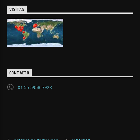
VISITAS
CONTACTO
01 55 5958-7928