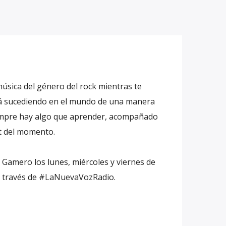
música del género del rock mientras te
tá sucediendo en el mundo de una manera
empre hay algo que aprender, acompañado
st del momento.
Gamero los lunes, miércoles y viernes de
 a través de #LaNuevaVozRadio.