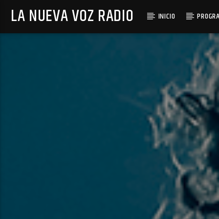
LA NUEVA VOZ RADIO
INICIO
PROGR