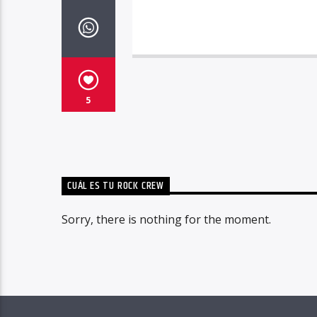
5
CUÁL ES TU ROCK CREW
Sorry, there is nothing for the moment.