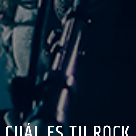
CUÁL ES TU ROCK